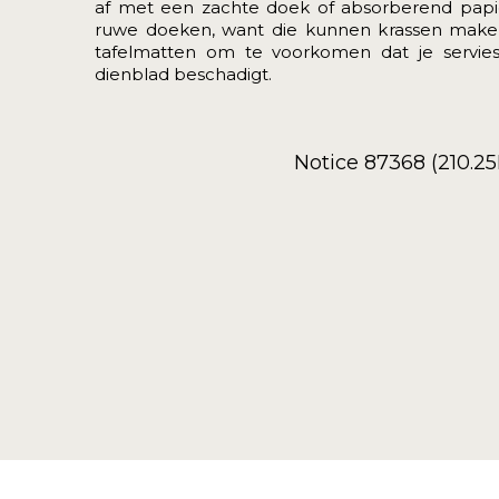
af met een zachte doek of absorberend papi
ruwe doeken, want die kunnen krassen make
tafelmatten om te voorkomen dat je servies,
dienblad beschadigt.
Notice 87368 (210.2