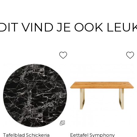
DIT VIND JE OOK LEU
Tafelblad Schickeria
Eettafel Symphony