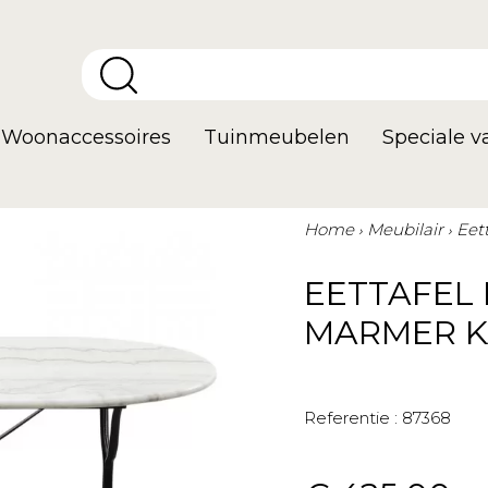
Woonaccessoires
Tuinmeubelen
Speciale 
Home
Meubilair
Eett
EETTAFEL 
MARMER K
Referentie :
87368