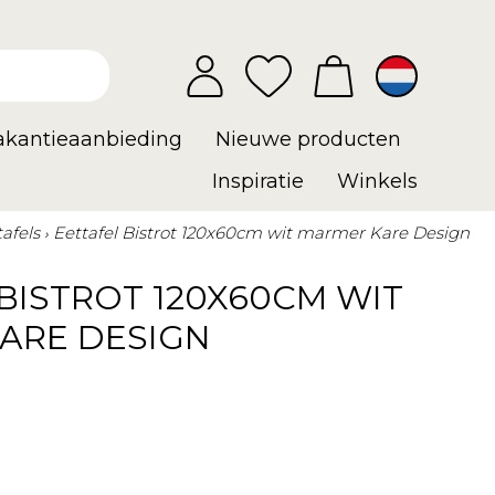
vakantieaanbieding
Nieuwe producten
Inspiratie
Winkels
afels
Eettafel Bistrot 120x60cm wit marmer Kare Design
BISTROT 120X60CM WIT
ARE DESIGN