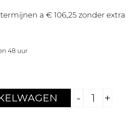
 termijnen a € 106,25 zonder extra
en 48 uur
-
+
NKELWAGEN