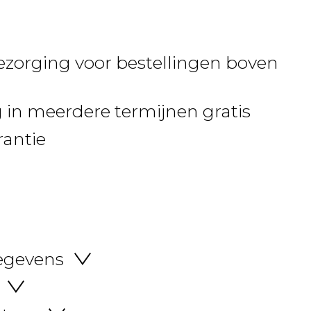
ezorging voor bestellingen boven
 in meerdere termijnen gratis
rantie
egevens