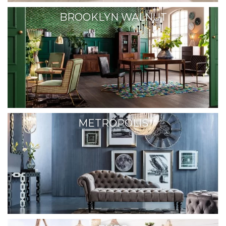
BROOKLYN WALNUT
METROPOLIS