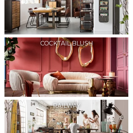
COCKTAIL BLUSH
RAILWAY