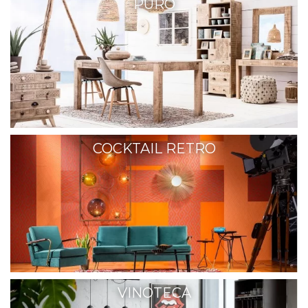
PURO
COCKTAIL RETRO
VINOTECA