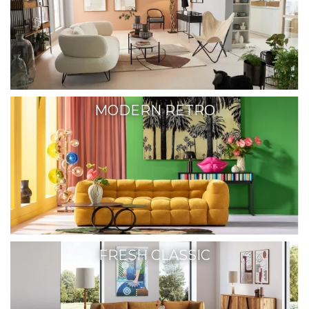
MODERN RETRO
FRESH CLASSIC