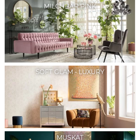
MILCHBAR PINK
SOFT GLAM - LUXURY
MUSKAT