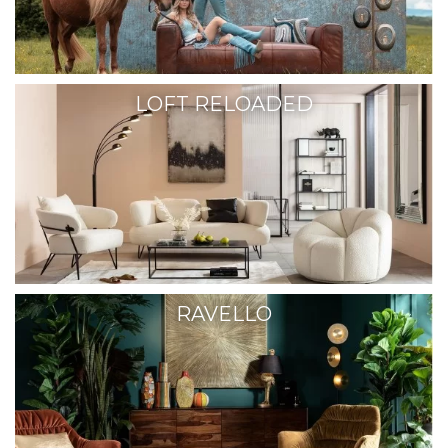
LOFT RELOADED
RAVELLO