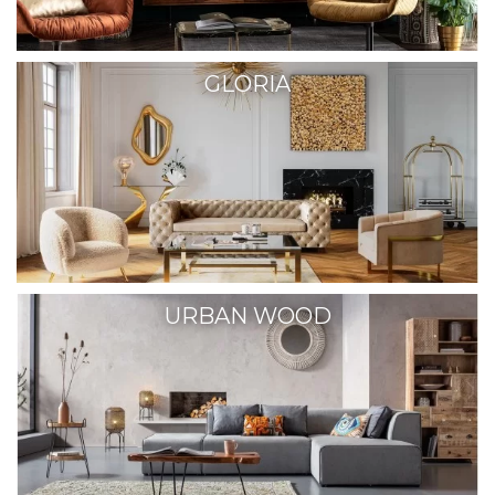
GLORIA
URBAN WOOD