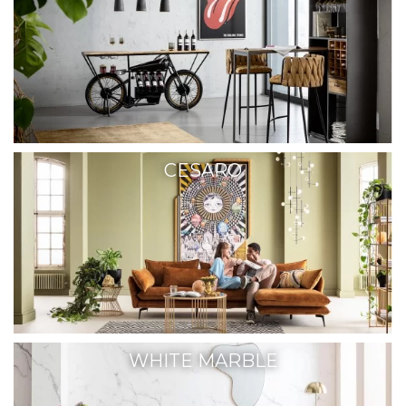
CESARO
WHITE MARBLE