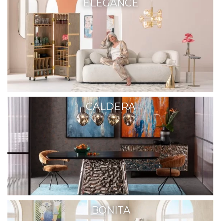
ELEGANCE
CALDERA
BONITA