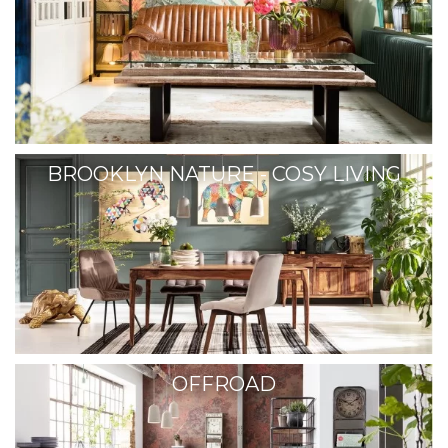
BROOKLYN NATURE - COSY LIVING
OFFROAD