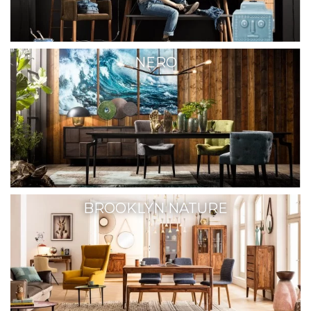
NERO
BROOKLYN NATURE