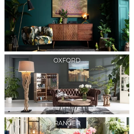
OXFORD
RANGER