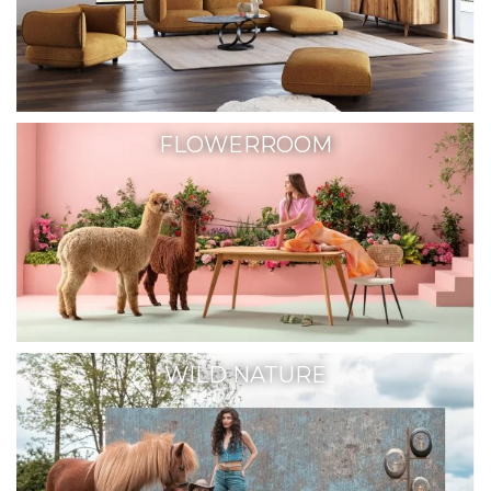
FLOWERROOM
WILD NATURE