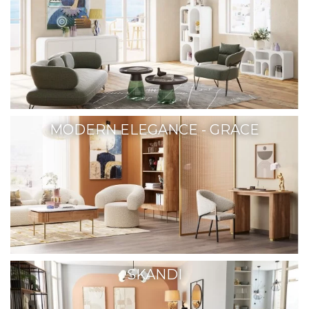
MODERN ELEGANCE - GRACE
SKANDI