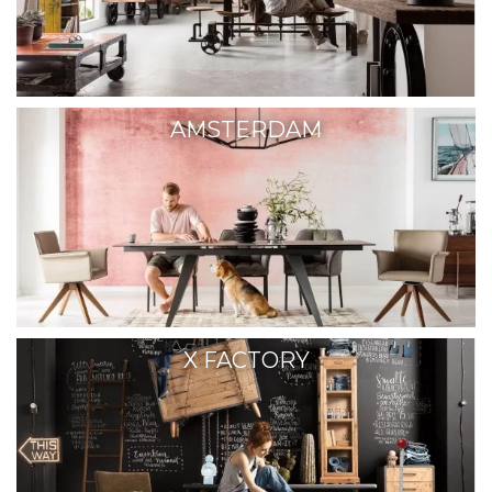
AMSTERDAM
X FACTORY