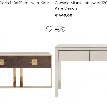
Gloria 140x45cm zwart Kare
Console Miami Loft zwart 1
Kare Design
0
€ 449,00
Prijs