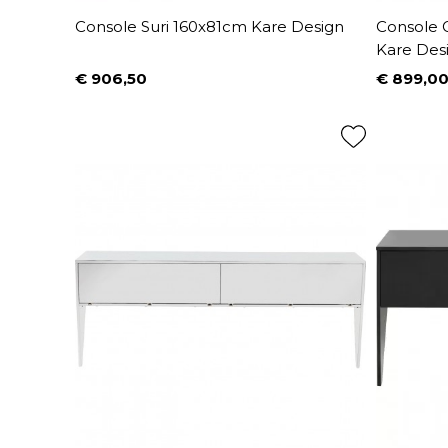
Console Suri 160x81cm Kare Design
Console G
Kare Des
€ 906,50
€ 899,0
Prijs
Prijs