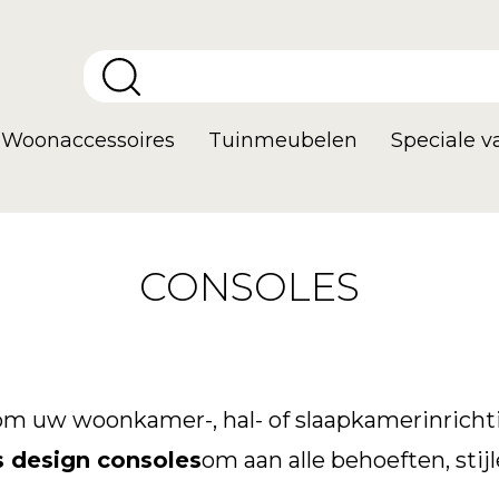
Woonaccessoires
Tuinmeubelen
Speciale 
CONSOLES
e om uw woonkamer-, hal- of slaapkamerinric
 design consoles
om aan alle behoeften, sti