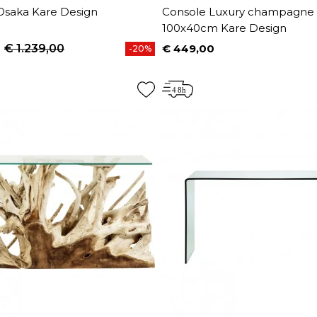
Osaka Kare Design
Console Luxury champagne
100x40cm Kare Design
€ 1.239,00
€ 449,00
-20%
prijs
Prijs