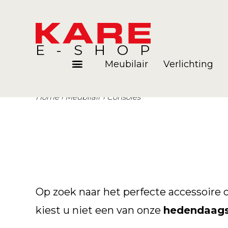
E-SHOP
Meubilair
Verlichting
Home
Meubilair
Consoles
Kamers
Blog
Op zoek naar het perfecte accessoir
kiest u niet een van onze
hedendaags