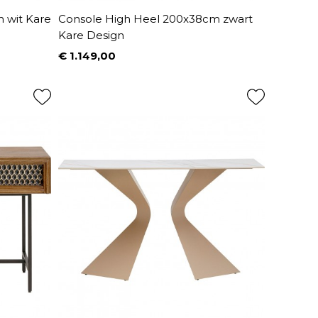
 wit Kare
Console High Heel 200x38cm zwart
Kare Design
€ 1.149,00
Prijs