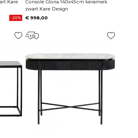
art Kare
Console Gloria 140x45cm keramiek
zwart Kare Design
€ 998,00
-20%
Prijs