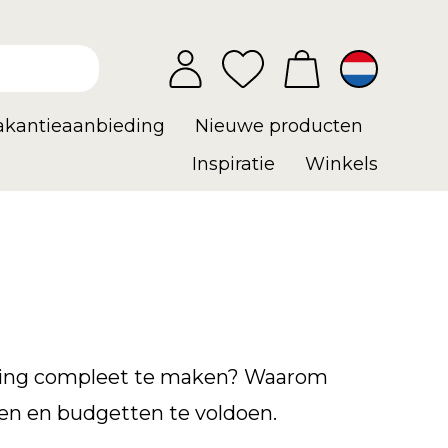
vakantieaanbieding
Nieuwe producten
Inspiratie
Winkels
hting compleet te maken? Waarom
jlen en budgetten te voldoen.