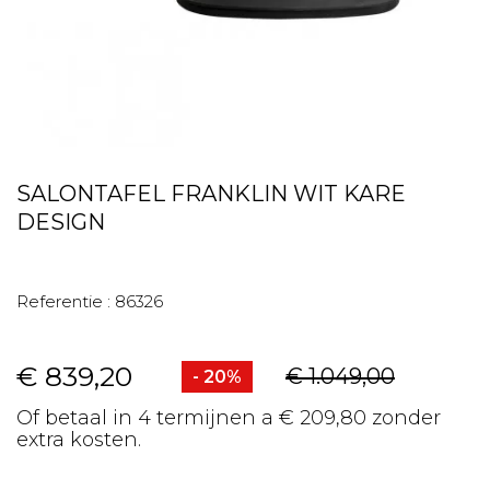
SALONTAFEL FRANKLIN WIT KARE
DESIGN
Referentie :
86326
€ 839,20
€ 1.049,00
- 20%
Of betaal in 4 termijnen a € 209,80 zonder
extra kosten.