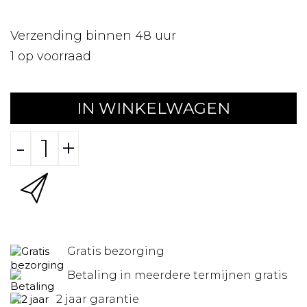
Verzending binnen 48 uur
1
op voorraad
IN WINKELWAGEN
-
+
Gratis bezorging
Betaling in meerdere termijnen gratis
2 jaar garantie