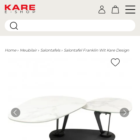
E-SHOP
Home
Meubilair
Salontafels
Salontafel Franklin Wit Kare Design