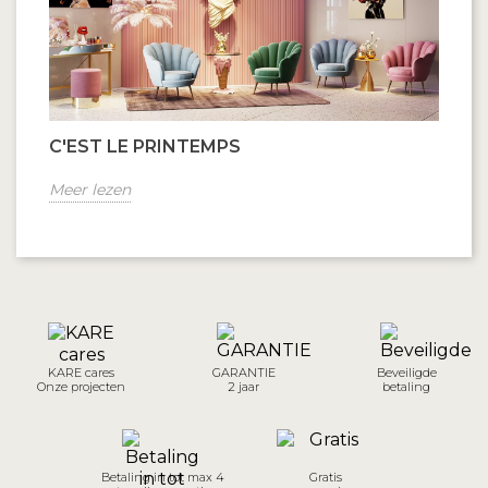
C'EST LE PRINTEMPS
Meer lezen
KARE cares
GARANTIE
Beveiligde
Onze projecten
2 jaar
betaling
Betaling in tot max 4
Gratis