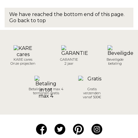
We have reached the bottom end of this page.
Go back to top
KARE cares
GARANTIE
Beveiligde
Onze projecten
2 jaar
betaling
Betaling in tot max 4
Gratis
termijnen gratis
verzenden
vanaf 500€