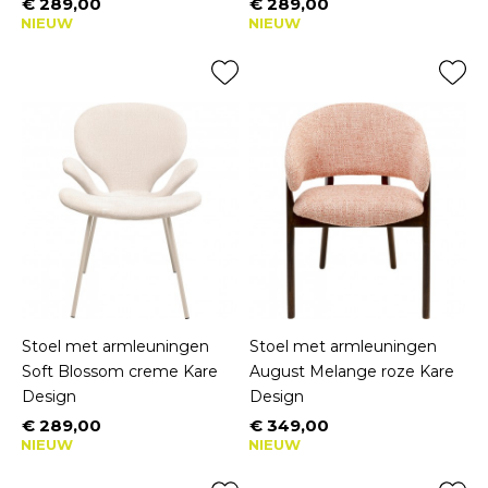
€ 289,00
€ 289,00
Prijs
Prijs
NIEUW
NIEUW
Stoel met armleuningen
Stoel met armleuningen
Soft Blossom creme Kare
August Melange roze Kare
Design
Design
€ 289,00
€ 349,00
Prijs
Prijs
NIEUW
NIEUW