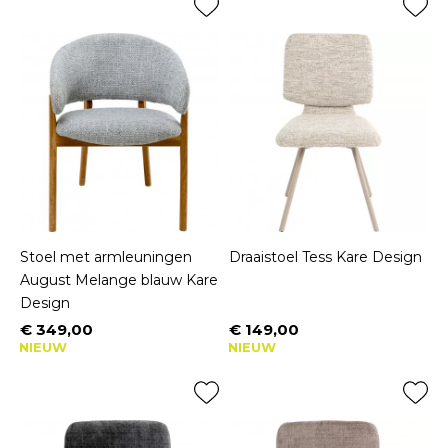
Stoel met armleuningen
Draaistoel Tess Kare Design
August Melange blauw Kare
Design
€ 349,00
€ 149,00
Prijs
Prijs
NIEUW
NIEUW