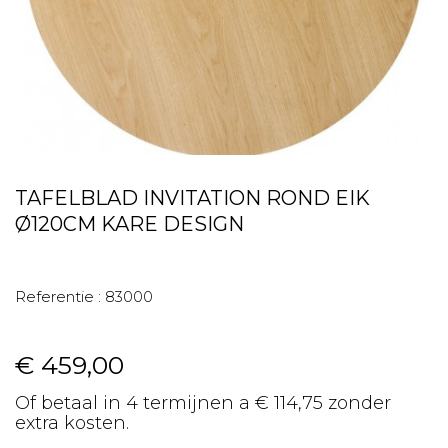
TAFELBLAD INVITATION ROND EIK
Ø120CM KARE DESIGN
Referentie :
83000
€ 459,00
Of betaal in 4 termijnen a € 114,75 zonder
extra kosten.