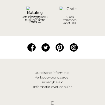
Betaling in tot max 4
Gratis
termijnen gratis
verzenden
vanaf 500€
Juridische informatie
Verkoopvoorwaarden
Privacybeleid
Informatie over cookies
©