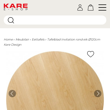
E-SHOP
Home
Meubilair
Eettafels
Tafelblad Invitation rond eik Ø120cm
Kare Design