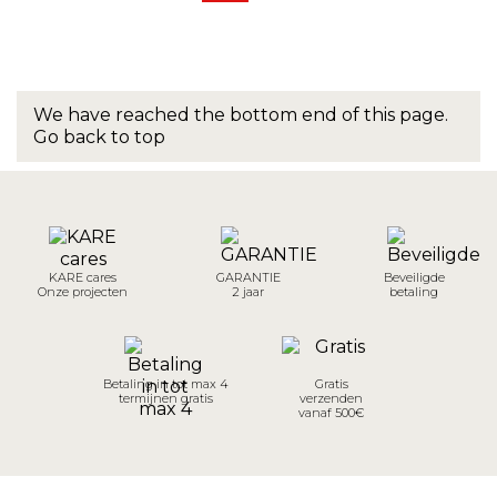
We have reached the bottom end of this page.
Go back to top
KARE cares
GARANTIE
Beveiligde
Onze projecten
2 jaar
betaling
Betaling in tot max 4
Gratis
termijnen gratis
verzenden
vanaf 500€