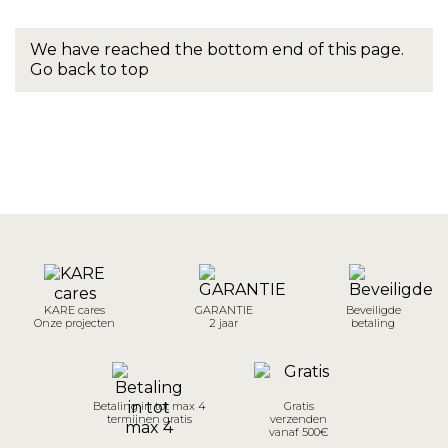
We have reached the bottom end of this page.
Go back to top
KARE cares
GARANTIE
Beveiligde
Onze projecten
2 jaar
betaling
Betaling in tot max 4
Gratis
termijnen gratis
verzenden
vanaf 500€