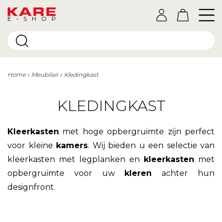
E-SHOP
Home
Meubilair
Kledingkast
KLEDINGKAST
Kleerkasten
met hoge opbergruimte zijn perfect
voor kleine
kamers
. Wij bieden u een selectie van
kleerkasten met legplanken en
kleerkasten
met
opbergruimte voor uw
kleren
achter hun
designfront.