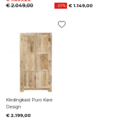
€ 2.049,00
€ 1.149,00
-20%
Prijs
Kledingkast Puro Kare
Design
€ 2.199,00
Prijs