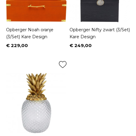
Opberger Noah oranje
Opberger Nifty zwart (3/Set)
(3/Set) Kare Design
Kare Design
€ 229,00
€ 249,00
Prijs
Prijs