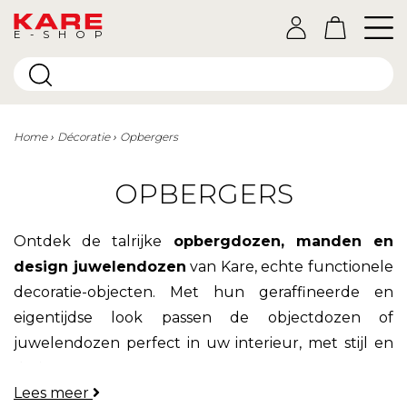
E-SHOP
Home
Décoratie
Opbergers
OPBERGERS
Ontdek de talrijke
opbergdozen, manden en
design juwelendozen
van Kare, echte functionele
decoratie-objecten. Met hun geraffineerde en
eigentijdse look passen de objectdozen of
juwelendozen perfect in uw interieur, met stijl en
design.
Lees meer