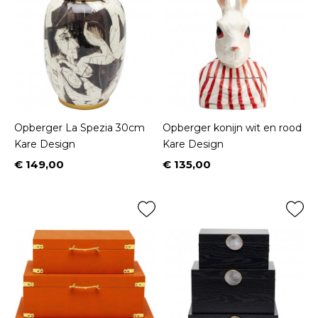
Opberger La Spezia 30cm
Opberger konijn wit en rood
Kare Design
Kare Design
€ 149,00
€ 135,00
Prijs
Prijs