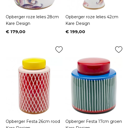
Opberger roze lelies 28cm
Opberger roze lelies 42cm
Kare Design
Kare Design
€ 179,00
€ 199,00
Prijs
Prijs
Opberger Festa 26cm rood
Opberger Festa 17cm groen