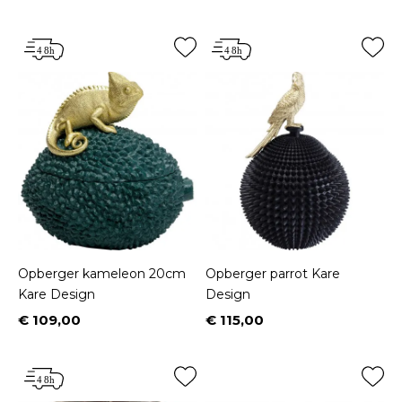
Opberger kameleon 20cm
Opberger parrot Kare
Kare Design
Design
€ 109,00
€ 115,00
Prijs
Prijs