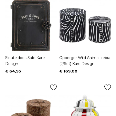
Sleuteldoos Safe Kare
Opberger Wild Animal zebra
Design
(2/Set) Kare Design
€ 64,95
€ 169,00
Prijs
Prijs