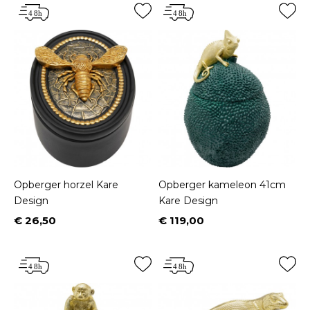
Opberger horzel Kare
Opberger kameleon 41cm
Design
Kare Design
€ 26,50
€ 119,00
Prijs
Prijs