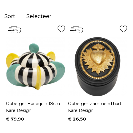
Sort :
Selecteer
Opberger Harlequin 18cm
Opberger vlammend hart
Kare Design
Kare Design
€ 79,90
€ 26,50
Prijs
Prijs