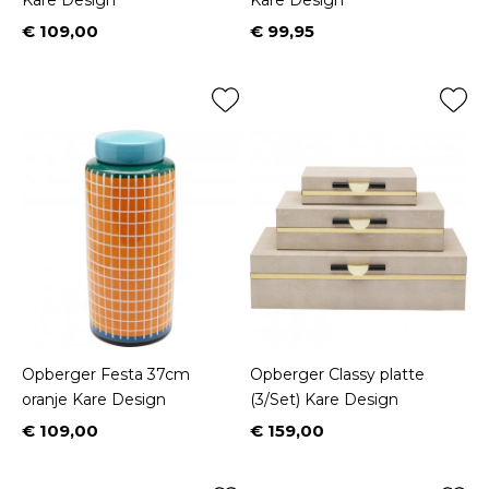
Kare Design
Kare Design
€ 109,00
€ 99,95
Prijs
Prijs
Opberger Festa 37cm
Opberger Classy platte
oranje Kare Design
(3/Set) Kare Design
€ 109,00
€ 159,00
Prijs
Prijs