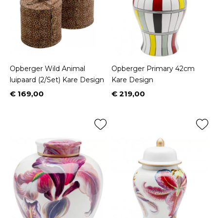
Opberger Wild Animal
Opberger Primary 42cm
luipaard (2/Set) Kare Design
Kare Design
€ 169,00
€ 219,00
Prijs
Prijs