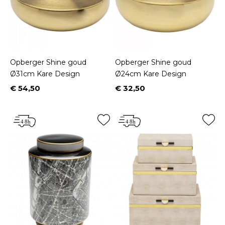
Opberger Shine goud
Opberger Shine goud
Ø31cm Kare Design
Ø24cm Kare Design
€ 54,50
€ 32,50
Prijs
Prijs