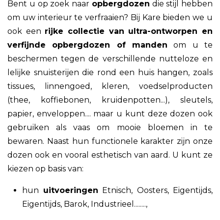
Bent u op zoek naar
opbergdozen
die stijl hebben
om uw interieur te verfraaien? Bij Kare bieden we u
ook een
rijke collectie van ultra-ontworpen en
verfijnde opbergdozen of manden
om u te
beschermen tegen de verschillende nutteloze en
lelijke snuisterijen die rond een huis hangen, zoals
tissues, linnengoed, kleren, voedselproducten
(thee, koffiebonen, kruidenpotten...), sleutels,
papier, enveloppen.... maar u kunt deze dozen ook
gebruiken als vaas om mooie bloemen in te
bewaren. Naast hun functionele karakter zijn onze
dozen ook en vooral esthetisch van aard. U kunt ze
kiezen op basis van:
hun
uitvoeringen
Etnisch, Oosters, Eigentijds,
Eigentijds, Barok, Industrieel........,