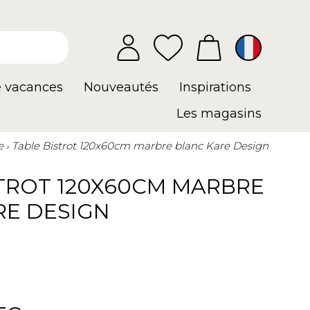
e vacances
Nouveautés
Inspirations
Les magasins
e
Table Bistrot 120x60cm marbre blanc Kare Design
STROT 120X60CM MARBRE
RE DESIGN