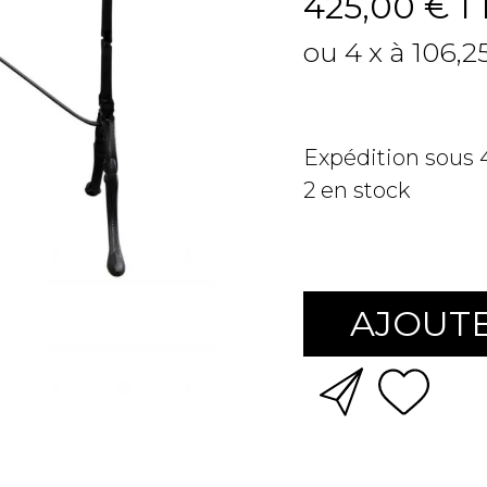
425,00 €
T
ou 4 x à 106,2
Expédition sous
2
en stock
AJOUTE