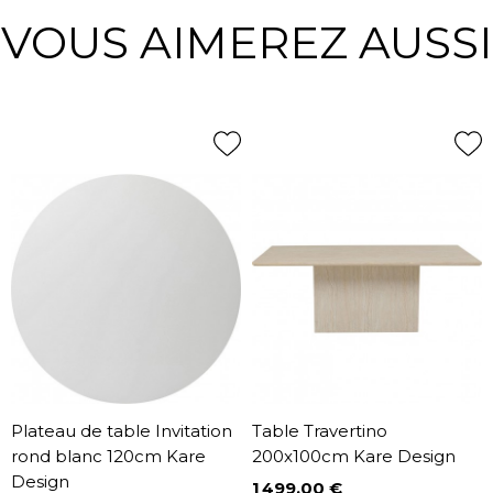
VOUS AIMEREZ AUSSI
Plateau de table Invitation
Table Travertino
rond blanc 120cm Kare
200x100cm Kare Design
Design
1 499,00 €