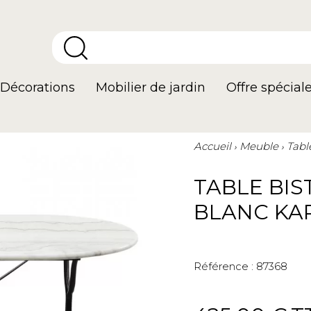
Décorations
Mobilier de jardin
Offre spécial
Accueil
Meuble
Tabl
TABLE BI
BLANC KA
Référence :
87368