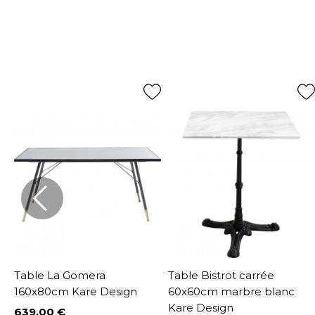
Table La Gomera
Table Bistrot carrée
160x80cm Kare Design
60x60cm marbre blanc
Kare Design
639,00 €