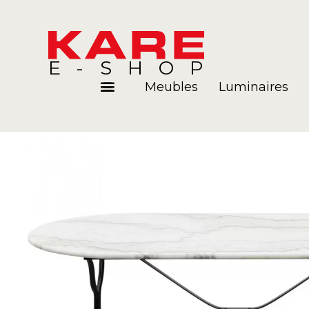
E-SHOP
Meubles
Luminaires
Pièces
Blog