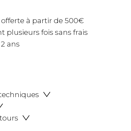
 offerte à partir de 500€
 plusieurs fois sans frais
 2 ans
 techniques
etours