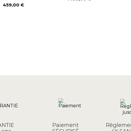
Prix
459,00 €
Prix
NTIE
Paiement
Règlemen