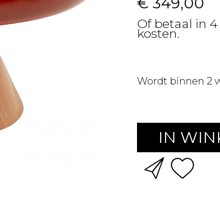
€ 349,00
Of betaal in 4
kosten.
Wordt binnen 2 
IN WI