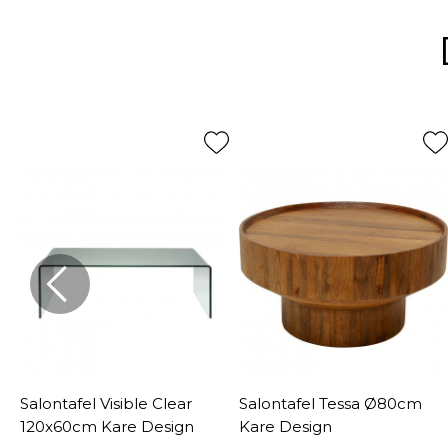
m
Salontafel Visible Clear
Salontafel Tessa Ø80cm
120x60cm Kare Design
Kare Design