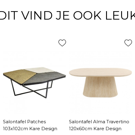
DIT VIND JE OOK LEU
Salontafel Patches
Salontafel Alma Travertino
103x102cm Kare Design
120x60cm Kare Design