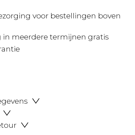
ezorging voor bestellingen boven
 in meerdere termijnen gratis
rantie
egevens
etour