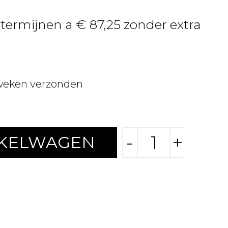
 termijnen a € 87,25 zonder extra
weken verzonden
-
+
NKELWAGEN