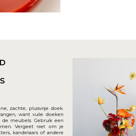
D
ES
, zachte, pluisvrije doek.
vangen, want vuile doeken
 de meubels. Gebruik een
imen. Vergeet niet om je
ers, kandelaars of andere