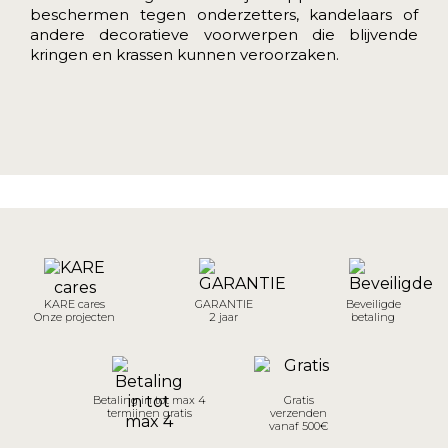
beschermen tegen onderzetters, kandelaars of
andere decoratieve voorwerpen die blijvende
kringen en krassen kunnen veroorzaken.
KARE cares
GARANTIE
Beveiligde
Onze projecten
2 jaar
betaling
Betaling in tot max 4
Gratis
termijnen gratis
verzenden
vanaf 500€