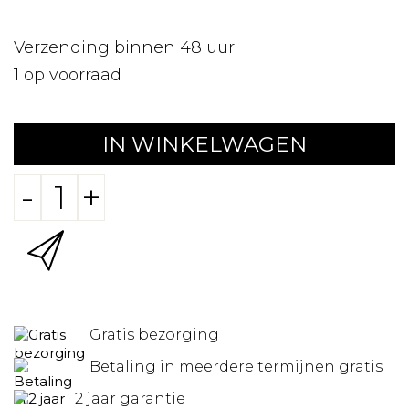
Verzending binnen 48 uur
1
op voorraad
IN WINKELWAGEN
-
+
Gratis bezorging
Betaling in meerdere termijnen gratis
2 jaar garantie