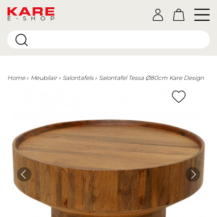
E-SHOP
Home
Meubilair
Salontafels
Salontafel Tessa Ø80cm Kare Design