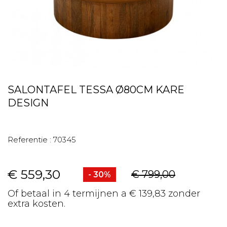
SALONTAFEL TESSA Ø80CM KARE
DESIGN
Referentie :
70345
€ 559,30
€ 799,00
- 30%
Of betaal in 4 termijnen a € 139,83 zonder
extra kosten.