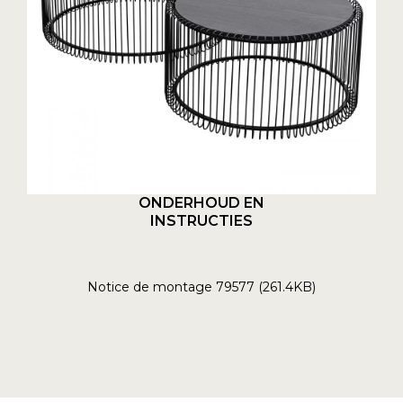
ONDERHOUD EN
INSTRUCTIES
Notice de montage 79577 (261.4KB)