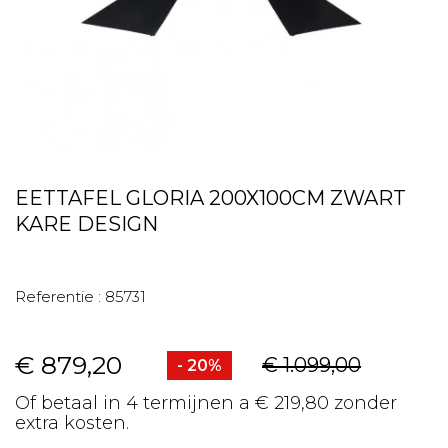
EETTAFEL GLORIA 200X100CM ZWART
KARE DESIGN
Referentie :
85731
€ 879,20
€ 1.099,00
- 20%
Of betaal in 4 termijnen a € 219,80 zonder
extra kosten.