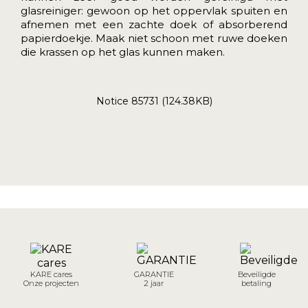
glasreiniger: gewoon op het oppervlak spuiten en
afnemen met een zachte doek of absorberend
papierdoekje. Maak niet schoon met ruwe doeken
die krassen op het glas kunnen maken.
Notice 85731 (124.38KB)
KARE cares
GARANTIE
Beveiligde
Onze projecten
2 jaar
betaling