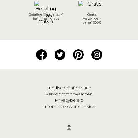
Betaling in tot max 4
Gratis
termijnen gratis
verzenden
vanaf 500€
Juridische informatie
Verkoopvoorwaarden
Privacybeleid
Informatie over cookies
©