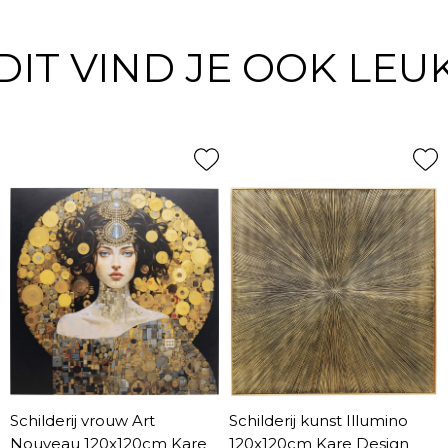
DIT VIND JE OOK LEU
Schilderij vrouw Art
Schilderij kunst Illumino
Nouveau 120x120cm Kare
120x120cm Kare Design