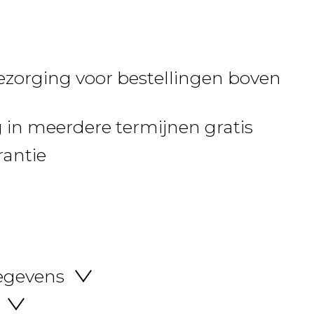
ezorging voor bestellingen boven
 in meerdere termijnen gratis
rantie
egevens