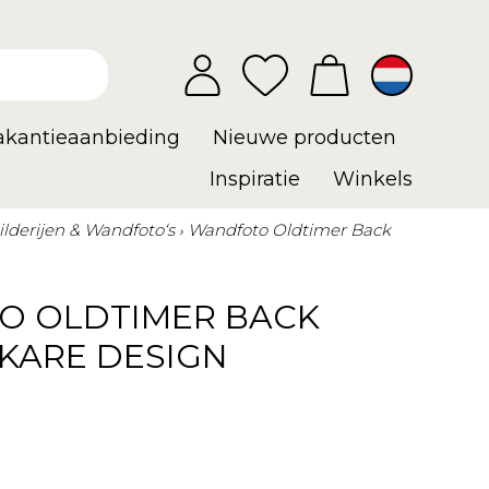
vakantieaanbieding
Nieuwe producten
Inspiratie
Winkels
ilderijen & Wandfoto‘s
Wandfoto Oldtimer Back
 OLDTIMER BACK
 KARE DESIGN