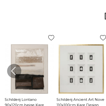
m
Schilderij Lontano
Schilderij Ancient Art Nove
90x120cm beige Kare
110x100cm Kare Design