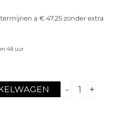
 termijnen a € 47,25 zonder extra
en 48 uur
-
+
NKELWAGEN