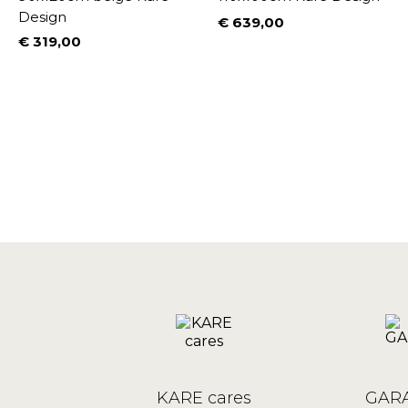
Design
€ 639,00
Prijs
€ 319,00
Prijs
KARE cares
GARA