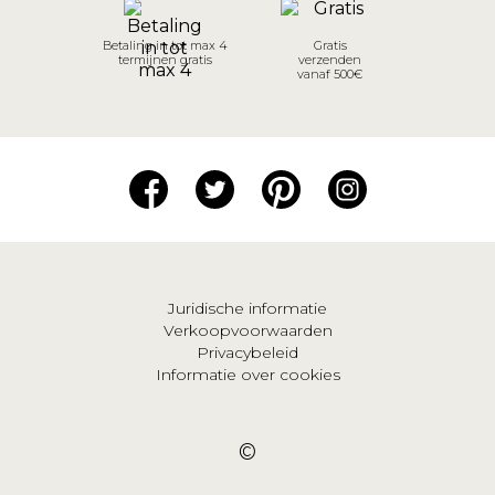
Betaling in tot max 4
Gratis
termijnen gratis
verzenden
vanaf 500€
Juridische informatie
Verkoopvoorwaarden
Privacybeleid
Informatie over cookies
©