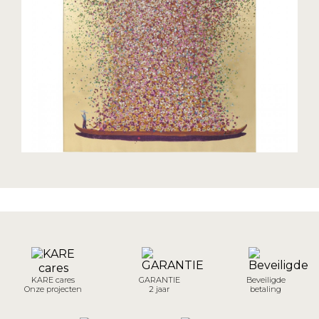
KARE cares
GARANTIE
Beveiligde
Onze projecten
2 jaar
betaling