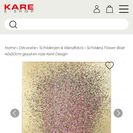
E-SHOP
Home
Décoratie
Schilderijen & Wandfoto‘s
Schilderij Flower Boat
40x50cm goud en roze Kare Design