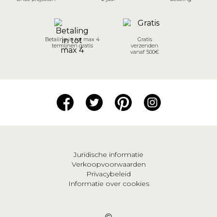
Betaling in tot max 4
Gratis
termijnen gratis
verzenden
vanaf 500€
Juridische informatie
Verkoopvoorwaarden
Privacybeleid
Informatie over cookies