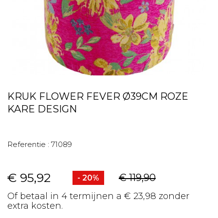
KRUK FLOWER FEVER Ø39CM ROZE
KARE DESIGN
Referentie :
71089
€ 95,92
€ 119,90
- 20%
Of betaal in 4 termijnen a € 23,98 zonder
extra kosten.