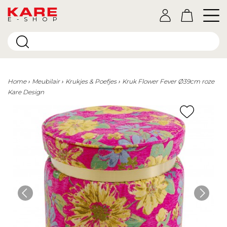
E-SHOP
Home
Meubilair
Krukjes & Poefjes
Kruk Flower Fever Ø39cm roze
Kare Design