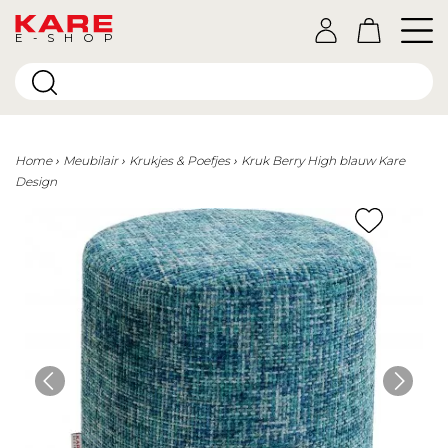
E-SHOP
Home
Meubilair
Krukjes & Poefjes
Kruk Berry High blauw Kare
Design