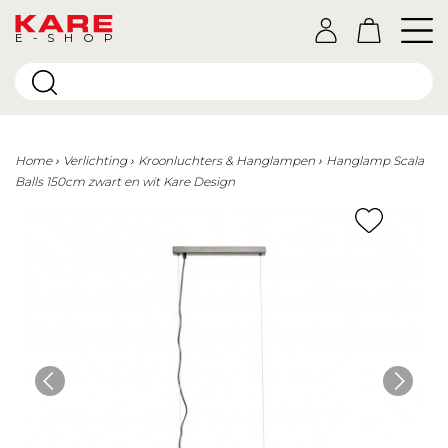
E-SHOP
Home
Verlichting
Kroonluchters & Hanglampen
Hanglamp Scala
Balls 150cm zwart en wit Kare Design