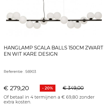
HANGLAMP SCALA BALLS 150CM ZWART
EN WIT KARE DESIGN
Referentie :
56903
€ 279,20
€ 349,00
- 20%
Of betaal in 4 termijnen a € 69,80 zonder
extra kosten.