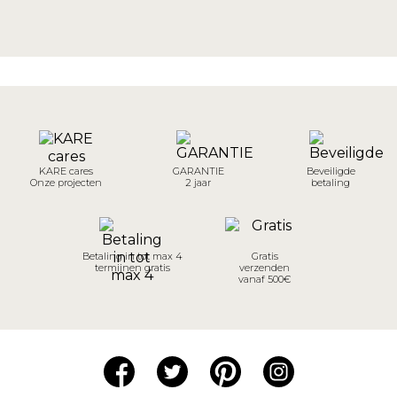
KARE cares
GARANTIE
Beveiligde
Onze projecten
2 jaar
betaling
Betaling in tot max 4
Gratis
termijnen gratis
verzenden
vanaf 500€