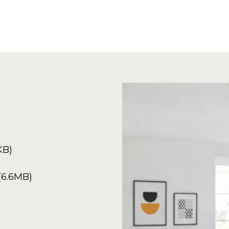
KB)
(6.6MB)