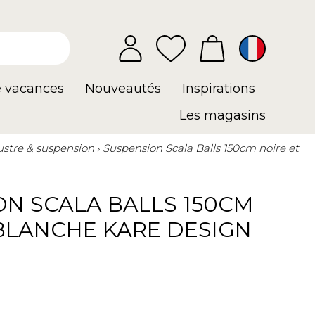
e vacances
Nouveautés
Inspirations
Les magasins
ustre & suspension
Suspension Scala Balls 150cm noire et
ON SCALA BALLS 150CM
 BLANCHE KARE DESIGN