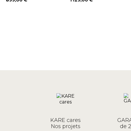
Prix
Prix
KARE cares
GARA
Nos projets
de 2