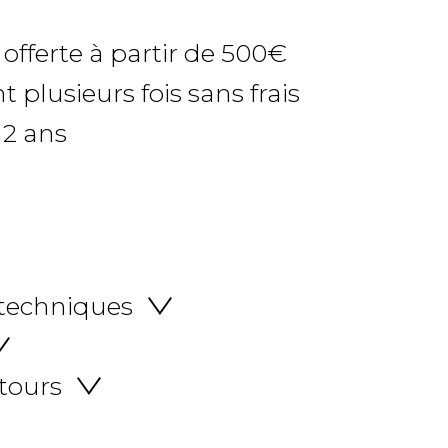
 offerte à partir de 500€
 plusieurs fois sans frais
 2 ans
 techniques
etours