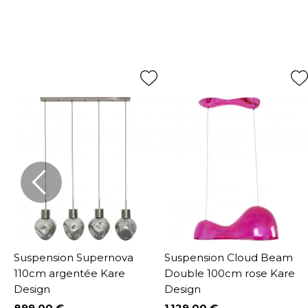
Suspension Supernova
Suspension Cloud Beam
110cm argentée Kare
Double 100cm rose Kare
Design
Design
899,00 €
1 129,00 €