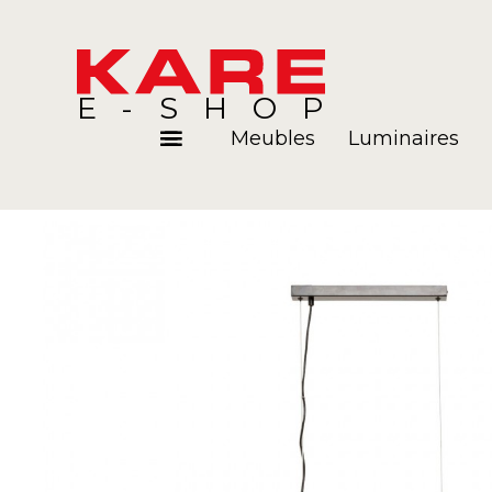
E-SHOP
Meubles
Luminaires
Pièces
Blog