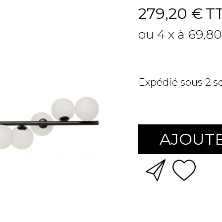
279,20 €
T
ou 4 x à 69,80
Expédié sous 2 
AJOUTE