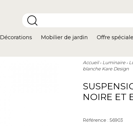
Décorations
Mobilier de jardin
Offre spécial
Accueil
Luminaire
L
blanche Kare Design
SUSPENSI
NOIRE ET
Référence :
56903