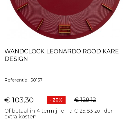
WANDCLOCK LEONARDO ROOD KARE
DESIGN
Referentie :
58137
€ 103,30
€ 129,12
- 20%
Of betaal in 4 termijnen a € 25,83 zonder
extra kosten.