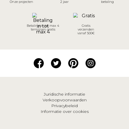
Onze projecten
2 jaar
betaling
Betaling in tot max 4
Gratis
termijnen gratis
verzenden
vanaf 500€
Juridische informatie
Verkoopvoorwaarden
Privacybeleid
Informatie over cookies