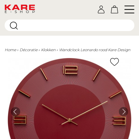
E-SHOP
Home
Décoratie
Klokken
Wandclock Leonardo rood Kare Design