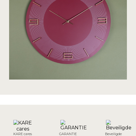
KARE cares
GARANTIE
Beveiligde