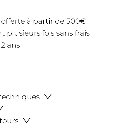
 offerte à partir de 500€
 plusieurs fois sans frais
 2 ans
 techniques
etours