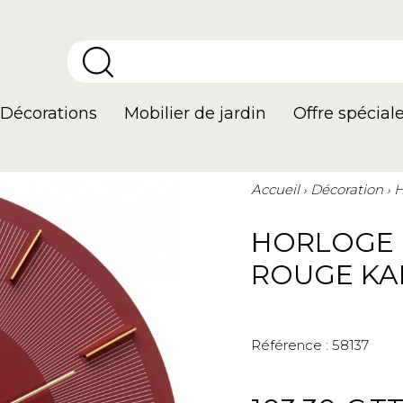
Décorations
Mobilier de jardin
Offre spécial
Accueil
Décoration
H
HORLOGE
ROUGE KA
Référence :
58137