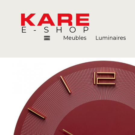
E-SHOP
Meubles
Luminaires
Pièces
Blog