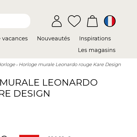
e vacances
Nouveautés
Inspirations
Les magasins
orloge
Horloge murale Leonardo rouge Kare Design
 MURALE LEONARDO
RE DESIGN