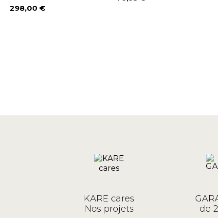
Prix
298,00 €
Prix
KARE cares
GARA
Nos projets
de 2