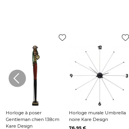
Horloge à poser
Horloge murale Umbrella
Gentleman chien 138cm
noire Kare Design
Kare Design
76,95 €