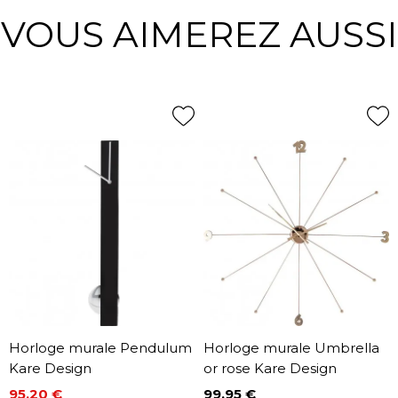
VOUS AIMEREZ AUSSI
Horloge murale Pendulum
Horloge murale Umbrella
Kare Design
or rose Kare Design
95,20 €
99,95 €