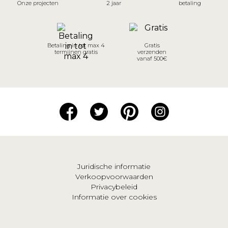
Onze projecten
2 jaar
betaling
Betaling in tot max 4
Gratis
termijnen gratis
verzenden
vanaf 500€
Juridische informatie
Verkoopvoorwaarden
Privacybeleid
Informatie over cookies