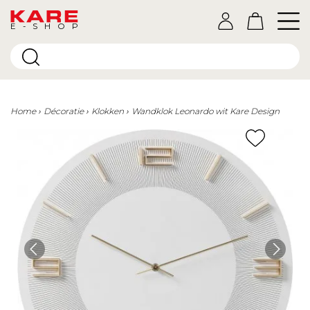
E-SHOP
Home
Décoratie
Klokken
Wandklok Leonardo wit Kare Design