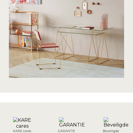
KARE cares
GARANTIE
Beveiligde