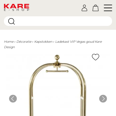
E-SHOP
Home
Décoratie
Kapstokken
Ladekast VIP Vegas goud Kare
Design