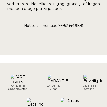
verbeteren. Na elke reiniging grondig afdrogen
met een droge pluisvrije doek.
Notice de montage 76652 (44.9KB)
KARE cares
GARANTIE
Beveiligde
Onze projecten
2 jaar
betaling