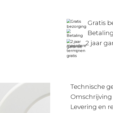
Gratis 
Betaling
2 jaar ga
Technische g
Omschrijving
Levering en r