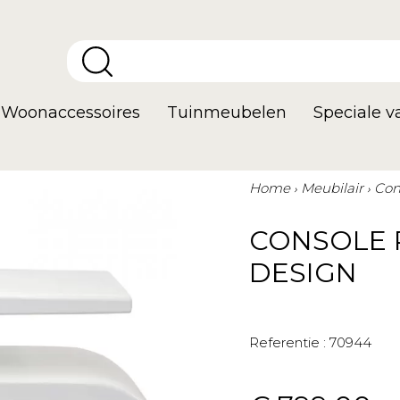
Woonaccessoires
Tuinmeubelen
Speciale 
Home
Meubilair
Con
CONSOLE 
DESIGN
Referentie :
70944