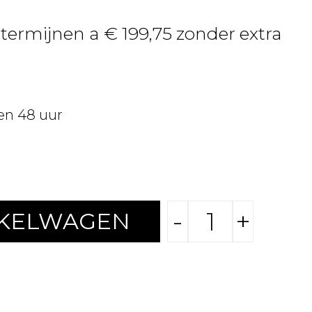
 termijnen a € 199,75 zonder extra
en 48 uur
-
+
NKELWAGEN