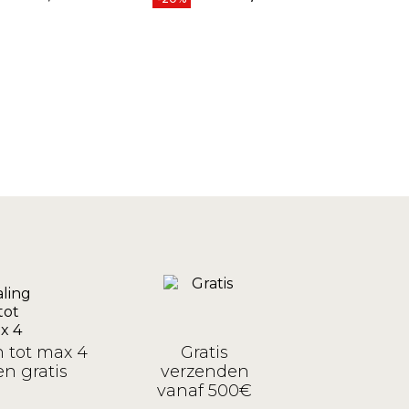
Prijs
n tot max 4
Gratis
n gratis
verzenden
vanaf 500€