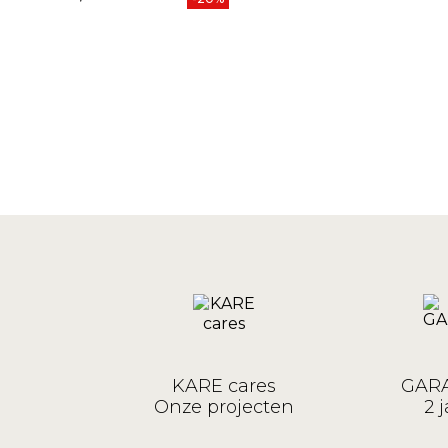
KARE cares
GARA
Onze projecten
2 j