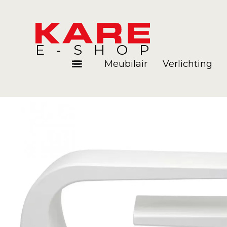
E-SHOP
Meubilair
Verlichting
Kamers
Blog