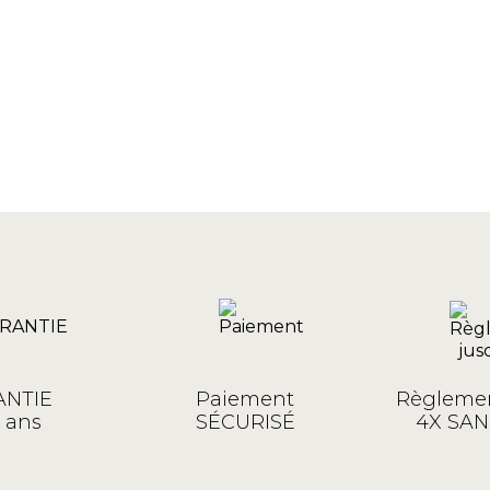
NTIE
Paiement
Règlemen
 ans
SÉCURISÉ
4X SAN