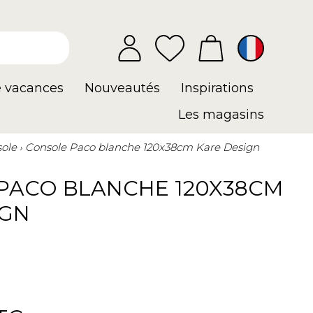
e vacances
Nouveautés
Inspirations
Les magasins
ole
Console Paco blanche 120x38cm Kare Design
PACO BLANCHE 120X38CM
IGN