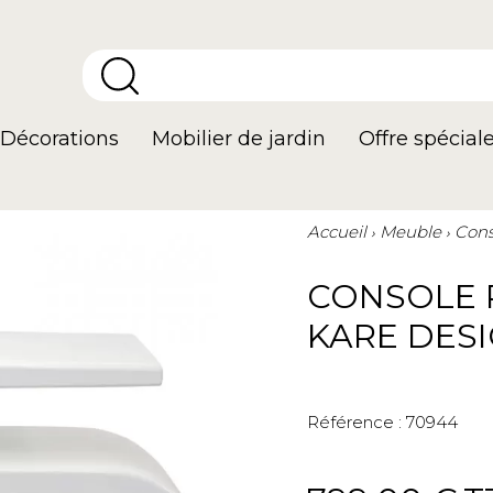
Décorations
Mobilier de jardin
Offre spécial
Accueil
Meuble
Cons
CONSOLE 
KARE DES
Référence :
70944