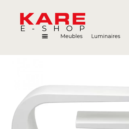
E-SHOP
Meubles
Luminaires
Pièces
Blog