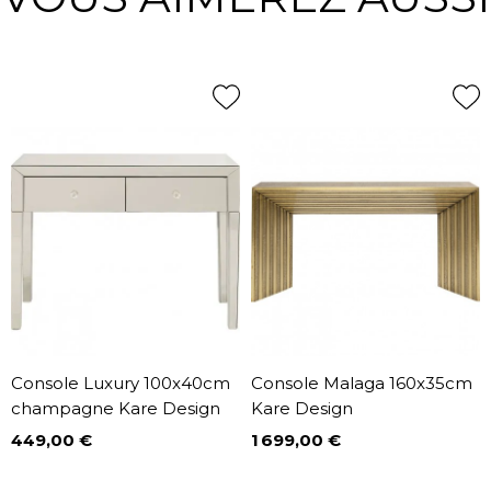
Console Luxury 100x40cm
Console Malaga 160x35cm
champagne Kare Design
Kare Design
449,00 €
1 699,00 €
Prix
Prix