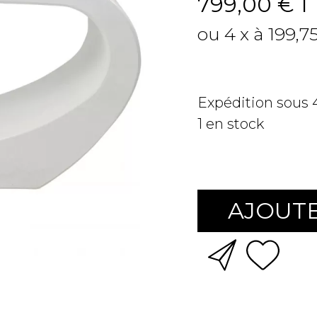
799,00 €
T
ou 4 x à 199,7
Expédition sous
1
en stock
AJOUTE