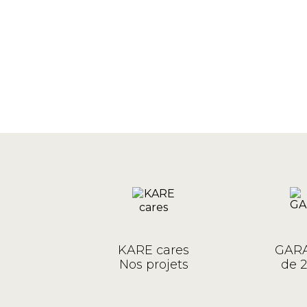
KARE cares
GARA
Nos projets
de 2