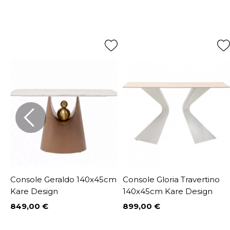
Console Geraldo 140x45cm
Console Gloria Travertino
Kare Design
140x45cm Kare Design
849,00 €
899,00 €
Prix
Prix
%