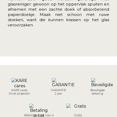
glasreiniger: gewoon op het oppervlak spuiten en
afnemen met een zachte doek of absorberend
papierdoekje. Maak niet schoon met ruwe
doeken, want die kunnen krassen op het glas
veroorzaken.
KARE cares
GARANTIE
Beveiligde
Onze projecten
2 jaar
betaling
Betaling in tot max 4
Gratis