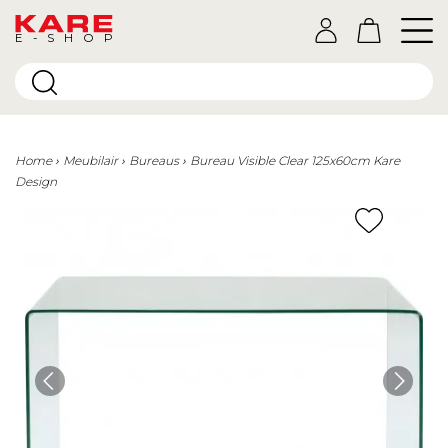
E-SHOP
Home
Meubilair
Bureaus
Bureau Visible Clear 125x60cm Kare
Design