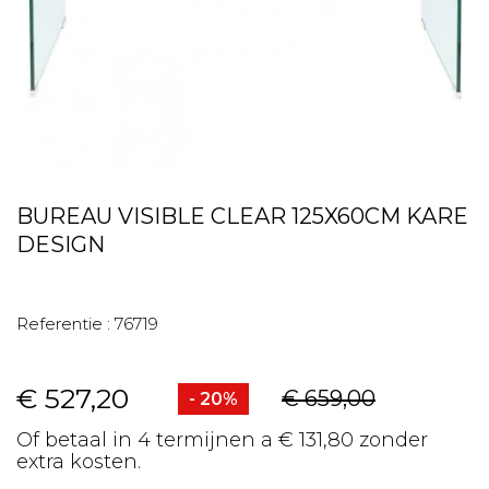
BUREAU VISIBLE CLEAR 125X60CM KARE
DESIGN
Referentie :
76719
€ 527,20
€ 659,00
- 20%
Of betaal in 4 termijnen a € 131,80 zonder
extra kosten.