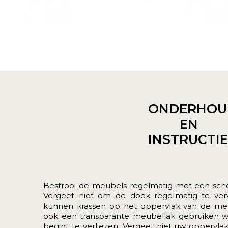
ONDERHOU
EN
INSTRUCTI
Bestrooi de meubels regelmatig met een schone
Vergeet niet om de doek regelmatig te verv
kunnen krassen op het oppervlak van de me
ook een transparante meubellak gebruiken wa
begint te verliezen. Vergeet niet uw opperv