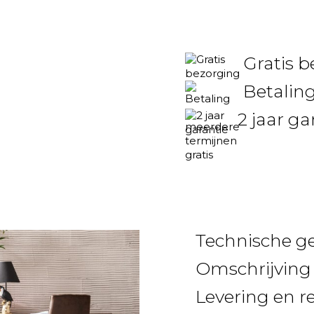
Gratis 
Betaling
2 jaar ga
Technische g
Omschrijving
Levering en r