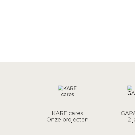
KARE cares
GARA
Onze projecten
2 j