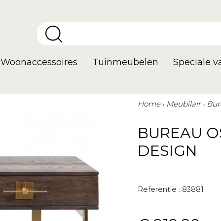
Woonaccessoires
Tuinmeubelen
Speciale 
Home
Meubilair
Bur
BUREAU O
DESIGN
Referentie :
83881