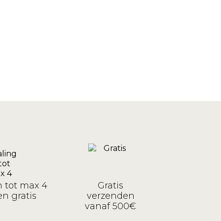
n tot max 4
Gratis
n gratis
verzenden
vanaf 500€