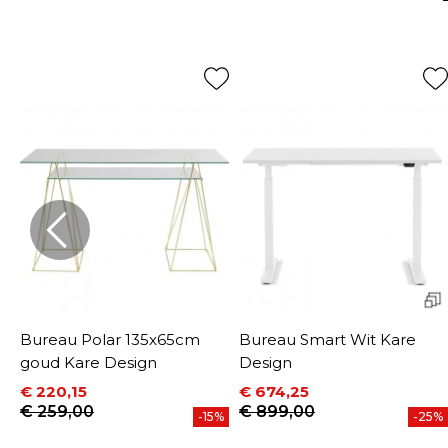
Bureau Polar 135x65cm
Bureau Smart Wit Kare
goud Kare Design
Design
€ 220,15
€ 674,25
Prijs
Normale prijs
Prijs
Normale prijs
€ 259,00
€ 899,00
-15%
-25%