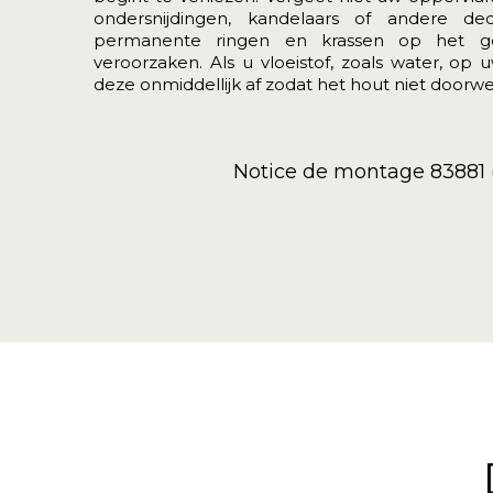
ondersnijdingen, kandelaars of andere de
permanente ringen en krassen op het ge
veroorzaken. Als u vloeistof, zoals water, op
deze onmiddellijk af zodat het hout niet doorwe
Notice de montage 83881 