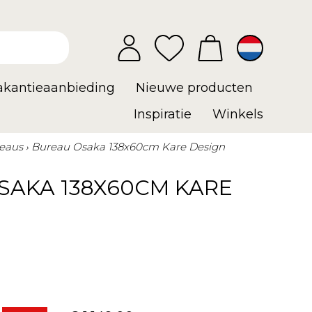
vakantieaanbieding
Nieuwe producten
Inspiratie
Winkels
eaus
Bureau Osaka 138x60cm Kare Design
SAKA 138X60CM KARE