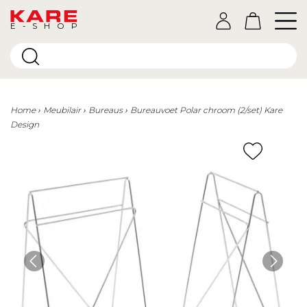
E-SHOP
Home
Meubilair
Bureaus
Bureauvoet Polar chroom (2/set) Kare
Design