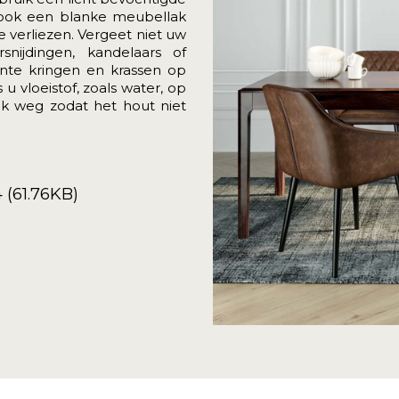
 ook een blanke meubellak
e verliezen. Vergeet niet uw
nijdingen, kandelaars of
nte kringen en krassen op
u vloeistof, zoals water, op
k weg zodat het hout niet
 (61.76KB)