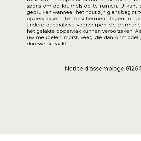
spons om de kruimels op te ruimen. U kunt
gebruiken wanneer het hout zijn glans begint t
oppervlakken te beschermen tegen onders
andere decoratieve voorwerpen die permane
het gelakte oppervlak kunnen veroorzaken. Als 
uw meubelen morst, veeg die dan onmiddellij
doorweekt raakt.
Notice d'assemblage 81264