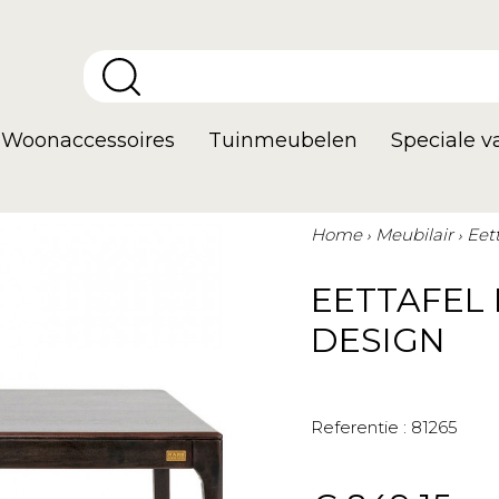
Woonaccessoires
Tuinmeubelen
Speciale 
Home
Meubilair
Eett
EETTAFEL
DESIGN
Referentie :
81265