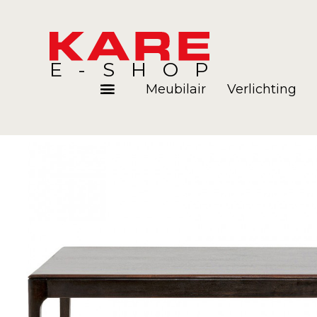
E-SHOP
Meubilair
Verlichting
Kamers
Blog