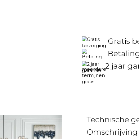
Gratis 
Betaling
2 jaar ga
Technische g
Omschrijving