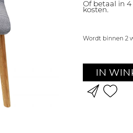
Of betaal in 4
kosten.
Wordt binnen 2 
IN WI