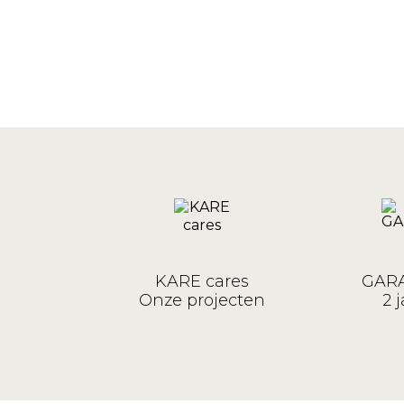
KARE cares
GARA
Onze projecten
2 j