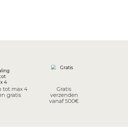
n tot max 4
Gratis
n gratis
verzenden
vanaf 500€