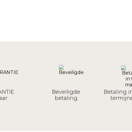
NTIE
Beveiligde
Betaling i
aar
betaling
termijne