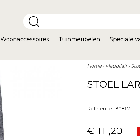
Woonaccessoires
Tuinmeubelen
Speciale 
Home
Meubilair
Sto
STOEL LAR
Referentie :
80862
€ 111,20