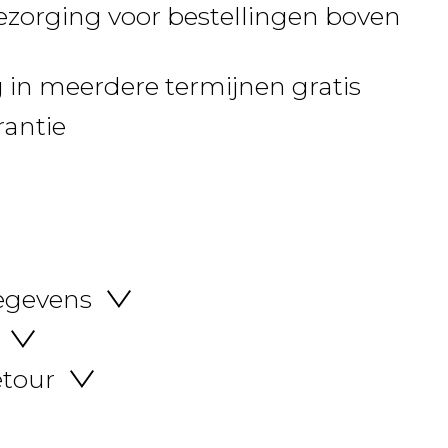
ezorging voor bestellingen boven
 in meerdere termijnen gratis
rantie
egevens
etour