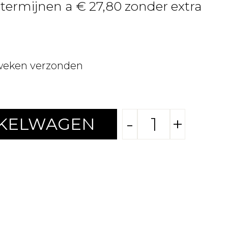
 termijnen a € 27,80 zonder extra
weken verzonden
-
+
NKELWAGEN