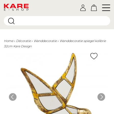
E-SHOP
Home
Décoratie
Wanddecoratie
Wanddecoratie spiegel kolibrie
32cm Kare Design