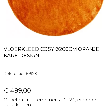
VLOERKLEED COSY Ø200CM ORANJE
KARE DESIGN
Referentie :
57928
€ 499,00
Of betaal in 4 termijnen a € 124,75 zonder
extra kosten.