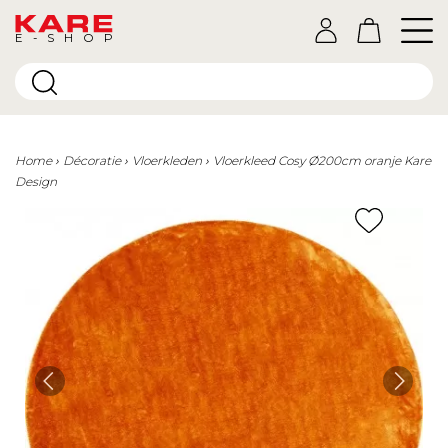
E-SHOP
Home
Décoratie
Vloerkleden
Vloerkleed Cosy Ø200cm oranje Kare
Design