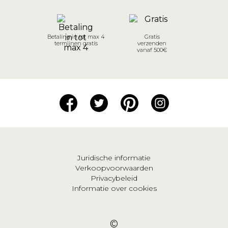
Betaling in tot max 4
Gratis
termijnen gratis
verzenden
vanaf 500€
Juridische informatie
Verkoopvoorwaarden
Privacybeleid
Informatie over cookies
©