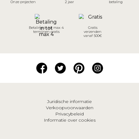
Onze projecten
2 jaar
betaling
Betaling in tot max 4
Gratis
termijnen gratis
verzenden
vanaf 500€
Juridische informatie
Verkoopvoorwaarden
Privacybeleid
Informatie over cookies