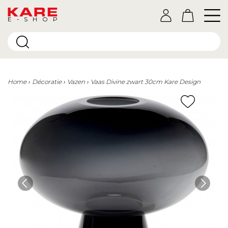
E-SHOP
Home
Décoratie
Vazen
Vaas Divine zwart 30cm Kare Design