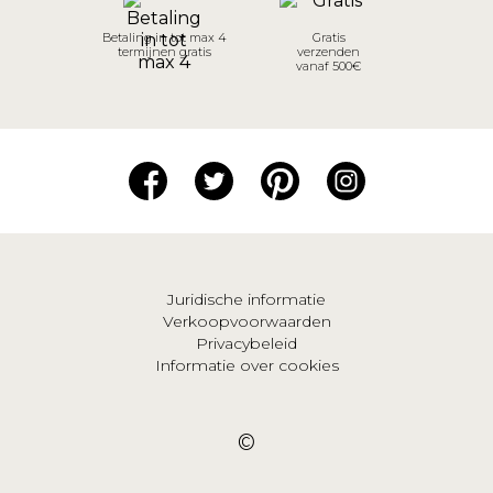
Betaling in tot max 4
Gratis
termijnen gratis
verzenden
vanaf 500€
Juridische informatie
Verkoopvoorwaarden
Privacybeleid
Informatie over cookies
©