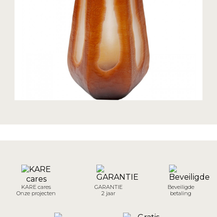
KARE cares
GARANTIE
Beveiligde
Onze projecten
2 jaar
betaling