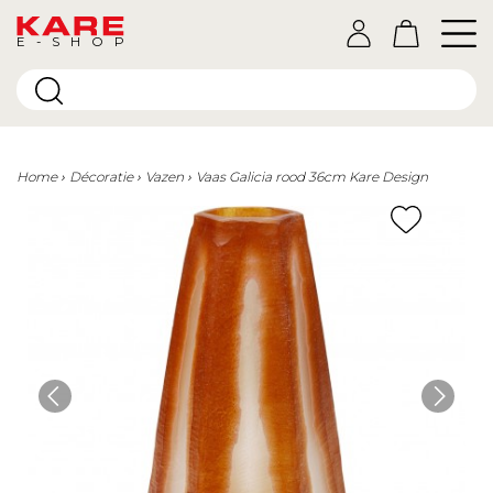
E-SHOP
Home
Décoratie
Vazen
Vaas Galicia rood 36cm Kare Design