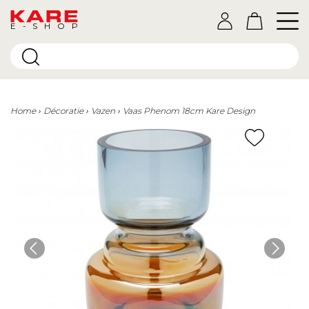
E-SHOP
Home
Décoratie
Vazen
Vaas Phenom 18cm Kare Design