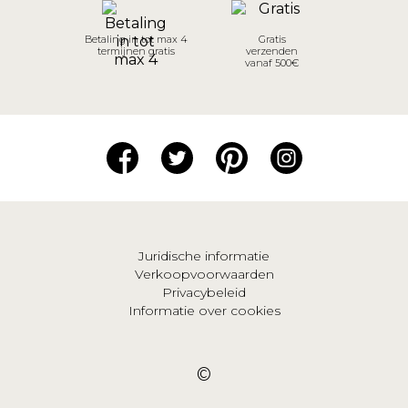
Betaling in tot max 4
Gratis
termijnen gratis
verzenden
vanaf 500€
Juridische informatie
Verkoopvoorwaarden
Privacybeleid
Informatie over cookies
©