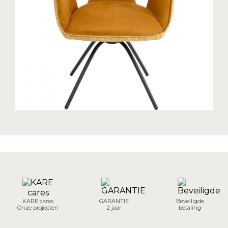
KARE cares
GARANTIE
Beveiligde
Onze projecten
2 jaar
betaling