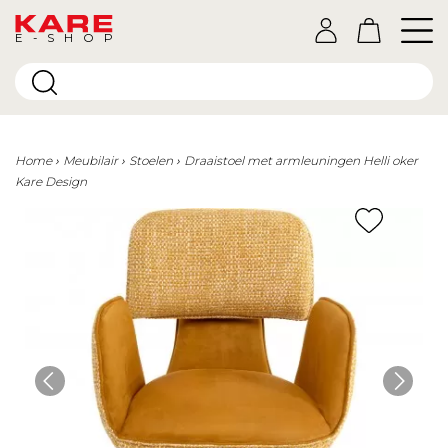
E-SHOP
Home
Meubilair
Stoelen
Draaistoel met armleuningen Helli oker
Kare Design