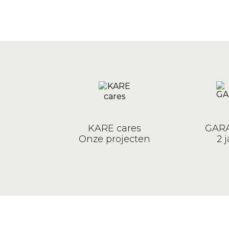
KARE cares
GARA
Onze projecten
2 j