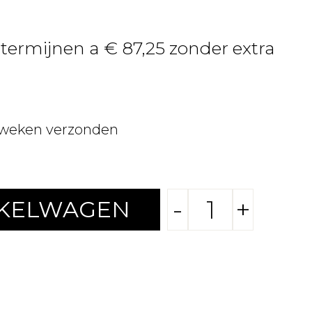
 termijnen a € 87,25 zonder extra
 weken verzonden
-
+
NKELWAGEN