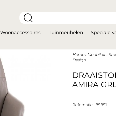
Woonaccessoires
Tuinmeubelen
Speciale 
Home
Meubilair
Sto
Design
DRAAISTO
AMIRA GRI
Referentie :
85851