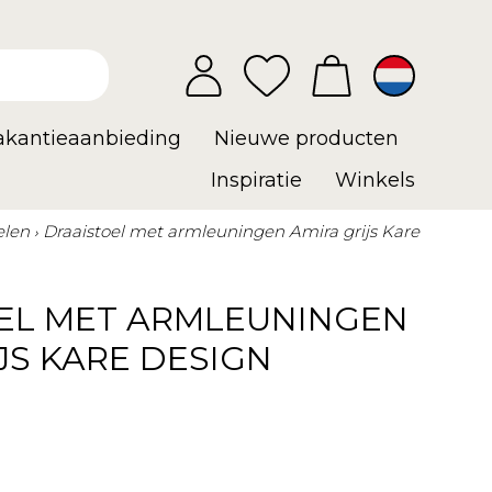
vakantieaanbieding
Nieuwe producten
Inspiratie
Winkels
elen
Draaistoel met armleuningen Amira grijs Kare
EL MET ARMLEUNINGEN
JS KARE DESIGN