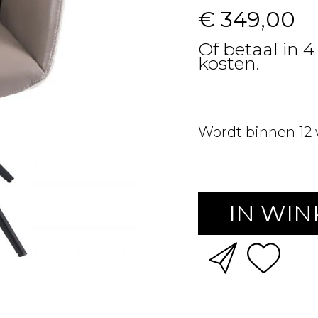
€ 349,00
Of betaal in 4
kosten.
Wordt binnen 12
IN WI