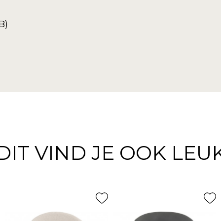
B)
DIT VIND JE OOK LEU