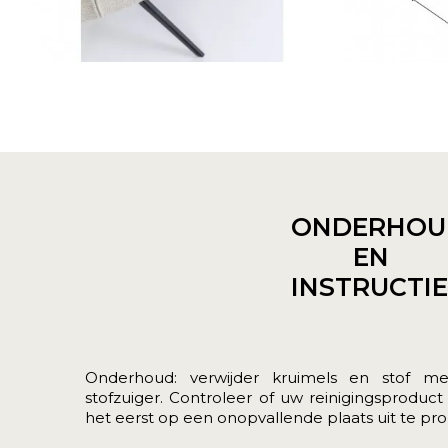
ONDERHOU
EN
INSTRUCTI
Onderhoud: verwijder kruimels en stof m
stofzuiger. Controleer of uw reinigingsproduct
het eerst op een onopvallende plaats uit te prob