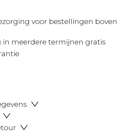
ezorging voor bestellingen boven
 in meerdere termijnen gratis
rantie
egevens
etour