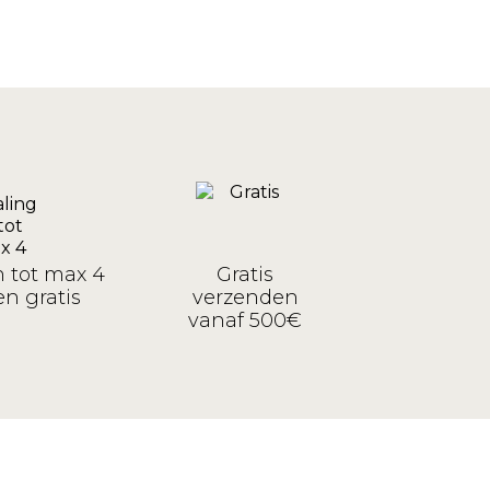
n tot max 4
Gratis
n gratis
verzenden
vanaf 500€