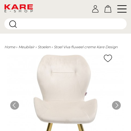
E-SHOP
Home
Meubilair
Stoelen
Stoel Viva fluweel creme Kare Design