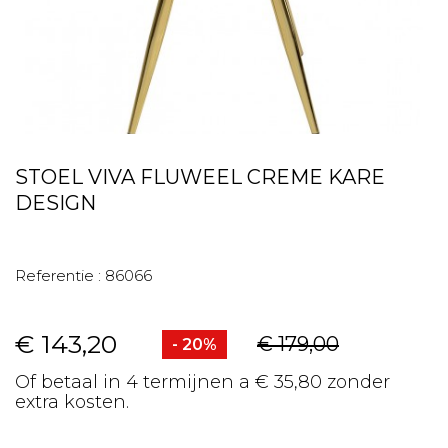
STOEL VIVA FLUWEEL CREME KARE
DESIGN
Referentie :
86066
€ 143,20
€ 179,00
- 20%
Of betaal in 4 termijnen a € 35,80 zonder
extra kosten.