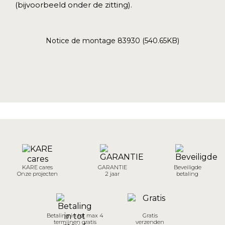
(bijvoorbeeld onder de zitting).
Notice de montage 83930 (540.65KB)
KARE cares
GARANTIE
Beveiligde
Onze projecten
2 jaar
betaling
Betaling in tot max 4
Gratis
termijnen gratis
verzenden