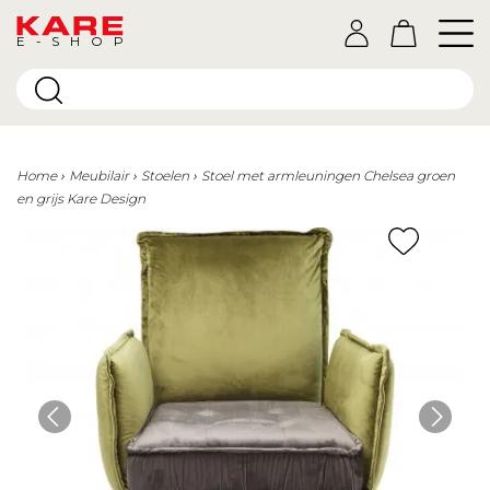
E-SHOP
Home
Meubilair
Stoelen
Stoel met armleuningen Chelsea groen
en grijs Kare Design