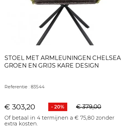
STOEL MET ARMLEUNINGEN CHELSEA
GROEN EN GRIJS KARE DESIGN
Referentie :
83544
€ 303,20
€ 379,00
- 20%
Of betaal in 4 termijnen a € 75,80 zonder
extra kosten.