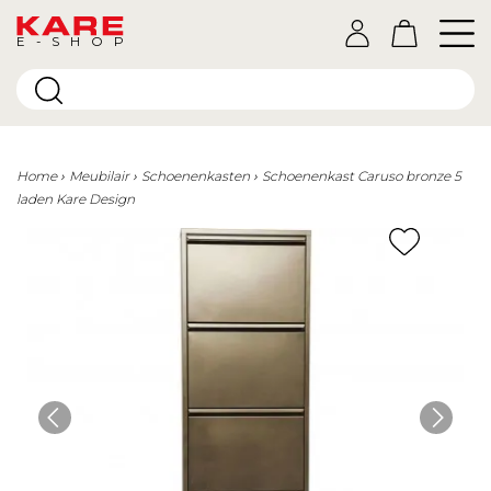
E-SHOP
Home
Meubilair
Schoenenkasten
Schoenenkast Caruso bronze 5
laden Kare Design