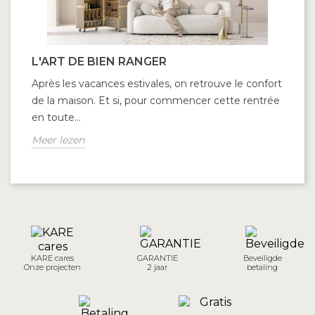
L'ART DE BIEN RANGER
Après les vacances estivales, on retrouve le confort
de la maison. Et si, pour commencer cette rentrée
en toute...
Meer lezen
KARE cares
GARANTIE
Beveiligde
Onze projecten
2 jaar
betaling