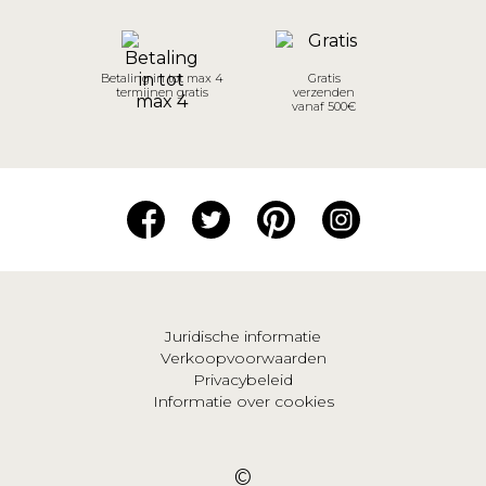
Betaling in tot max 4
Gratis
termijnen gratis
verzenden
vanaf 500€
Juridische informatie
Verkoopvoorwaarden
Privacybeleid
Informatie over cookies
©