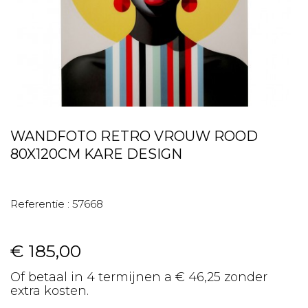
WANDFOTO RETRO VROUW ROOD
80X120CM KARE DESIGN
Referentie :
57668
€ 185,00
Of betaal in 4 termijnen a € 46,25 zonder
extra kosten.