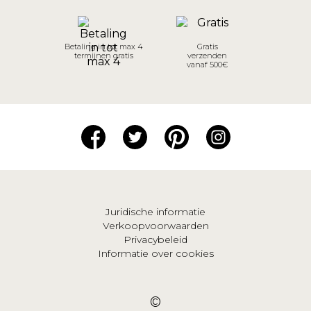
Betaling in tot max 4
Gratis
termijnen gratis
verzenden
vanaf 500€
Juridische informatie
Verkoopvoorwaarden
Privacybeleid
Informatie over cookies
©