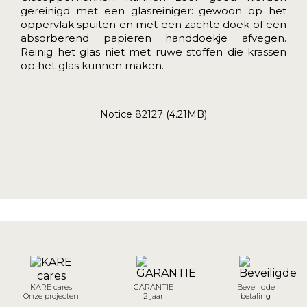
gereinigd met een glasreiniger: gewoon op het
oppervlak spuiten en met een zachte doek of een
absorberend papieren handdoekje afvegen.
Reinig het glas niet met ruwe stoffen die krassen
op het glas kunnen maken.
Notice 82127 (4.21MB)
KARE cares
GARANTIE
Beveiligde
Onze projecten
2 jaar
betaling