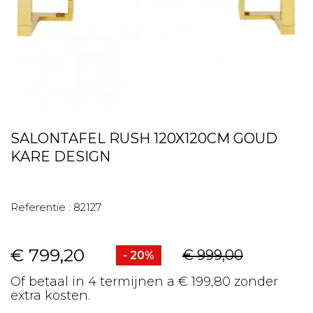
SALONTAFEL RUSH 120X120CM GOUD
KARE DESIGN
Referentie :
82127
€ 799,20
€ 999,00
- 20%
Of betaal in 4 termijnen a € 199,80 zonder
extra kosten.