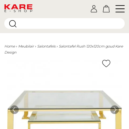
E-SHOP
Home
Meubilair
Salontafels
Salontafel Rush 120x120cm goud Kare
Design