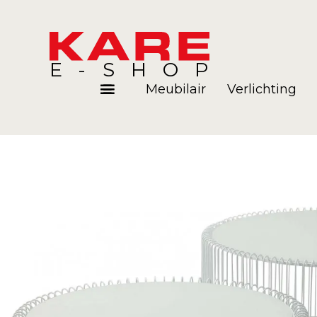
E-SHOP
Meubilair
Verlichting
Kamers
Blog