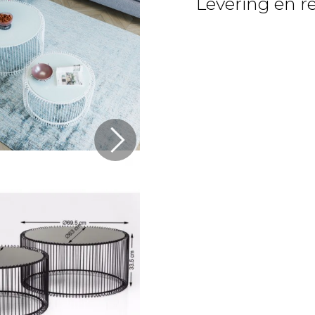
Levering en r