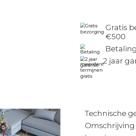
Gratis b
€500
Betaling
2 jaar ga
Technische g
Omschrijving