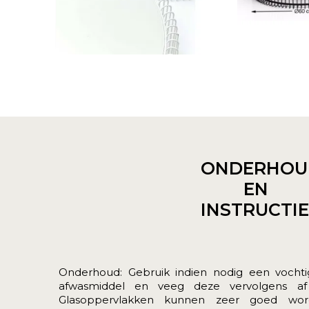
ONDERHOU
EN
INSTRUCTI
Onderhoud: Gebruik indien nodig een vocht
afwasmiddel en veeg deze vervolgens a
Glasoppervlakken kunnen zeer goed wo