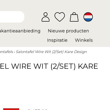
vakantieaanbieding
Nieuwe producten
Inspiratie
Winkels
ontafels
Salontafel Wire Wit (2/Set) Kare Design
L WIRE WIT (2/SET) KARE