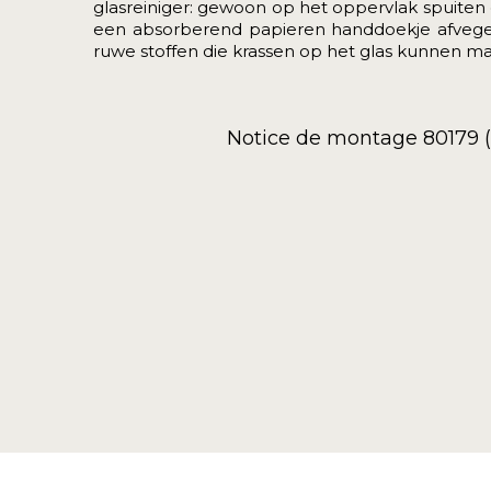
glasreiniger: gewoon op het oppervlak spuiten
een absorberend papieren handdoekje afvegen
ruwe stoffen die krassen op het glas kunnen m
Notice de montage 80179 