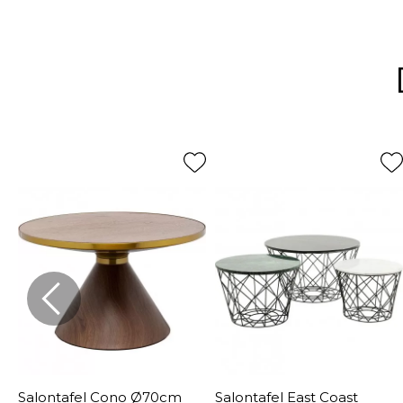
Salontafel Cono Ø70cm
Salontafel East Coast