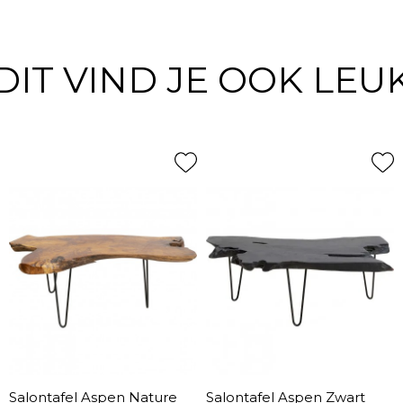
DIT VIND JE OOK LEU
Salontafel Aspen Nature
Salontafel Aspen Zwart