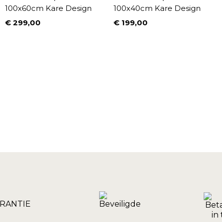
100x60cm Kare Design
100x40cm Kare Design
€ 299,00
€ 199,00
Prijs
Prijs