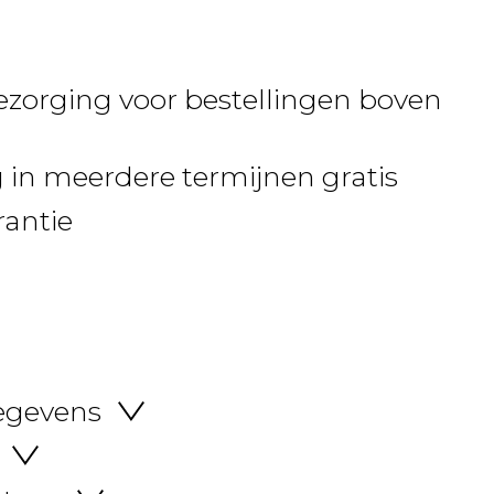
ezorging voor bestellingen boven
 in meerdere termijnen gratis
rantie
egevens