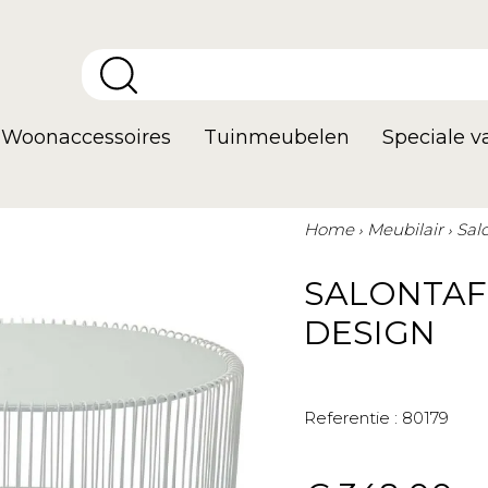
Woonaccessoires
Tuinmeubelen
Speciale 
Home
Meubilair
Sal
SALONTAFE
DESIGN
Referentie :
80179