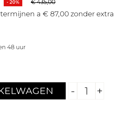
€ 435,00
- 20%
4 termijnen a € 87,00 zonder extra
en 48 uur
-
+
NKELWAGEN