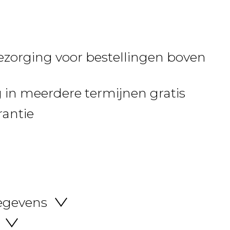
ezorging voor bestellingen boven
 in meerdere termijnen gratis
rantie
egevens