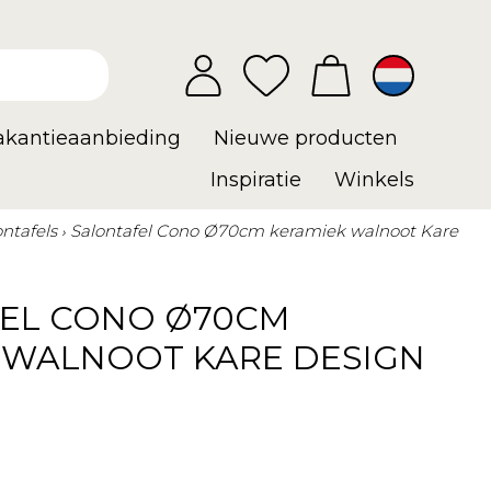
vakantieaanbieding
Nieuwe producten
Inspiratie
Winkels
ontafels
Salontafel Cono Ø70cm keramiek walnoot Kare
EL CONO Ø70CM
 WALNOOT KARE DESIGN