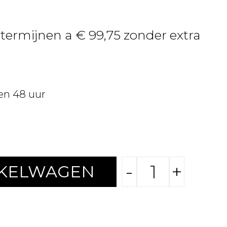
 termijnen a € 99,75 zonder extra
en 48 uur
-
+
NKELWAGEN