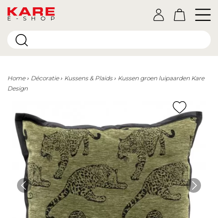
E-SHOP
Home
Décoratie
Kussens & Plaids
Kussen groen luipaarden Kare
Design