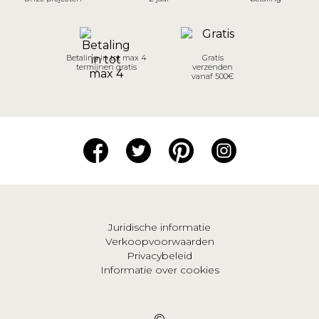
Betaling in tot max 4
Gratis
termijnen gratis
verzenden
vanaf 500€
Juridische informatie
Verkoopvoorwaarden
Privacybeleid
Informatie over cookies