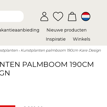
vakantieaanbieding
Nieuwe producten
Inspiratie
Winkels
stplanten
Kunstplanten palmboom 190cm Kare Design
NTEN PALMBOOM 190CM
IGN