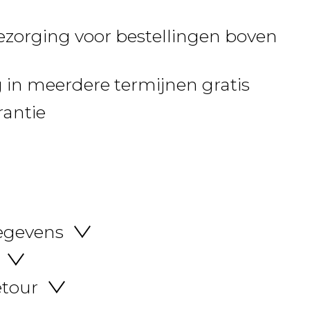
ezorging voor bestellingen boven
 in meerdere termijnen gratis
rantie
egevens
etour