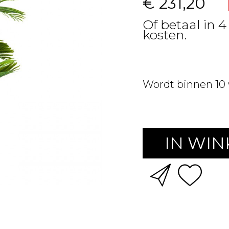
€ 231,20
Of betaal in 4
kosten.
Wordt binnen 10
IN WI