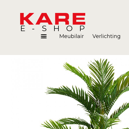
E-SHOP
Meubilair
Verlichting
Kamers
Blog