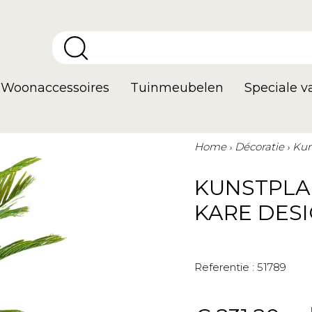
Woonaccessoires
Tuinmeubelen
Speciale 
Home
Décoratie
Kun
KUNSTPLA
KARE DES
Referentie :
51789