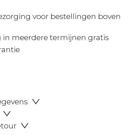
ezorging voor bestellingen boven
 in meerdere termijnen gratis
rantie
egevens
etour