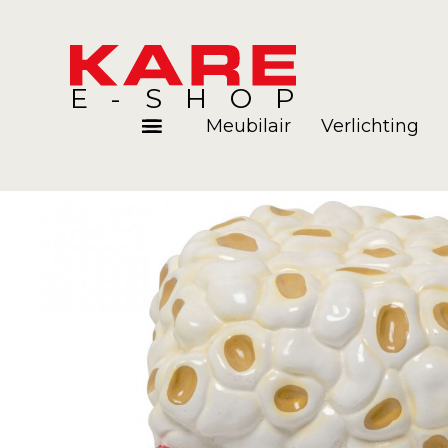
E-SHOP
Meubilair
Verlichting
Kamers
Blog