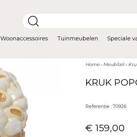
Woonaccessoires
Tuinmeubelen
Speciale 
Home
Meubilair
Kru
KRUK POP
Referentie :
70926
€ 159,00