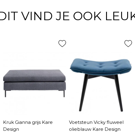
DIT VIND JE OOK LEU
Kruk Gianna grijs Kare
Voetsteun Vicky fluweel
Design
olieblauw Kare Design