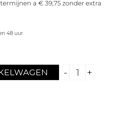
 termijnen a € 39,75 zonder extra
en 48 uur
-
+
NKELWAGEN