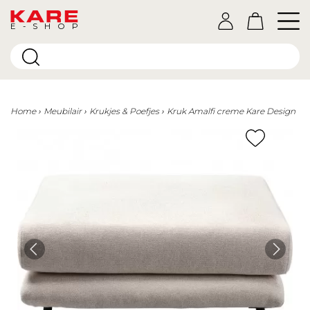
E-SHOP
Home
Meubilair
Krukjes & Poefjes
Kruk Amalfi creme Kare Design